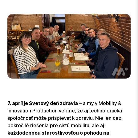
7. apríl je Svetový deň zdravia
– a my v Mobility &
Innovation Production veríme, že aj technologická
spoločnosť môže prispievať k zdraviu. Nie len cez
pokročilé riešenia pre čistú mobilitu, ale aj
každodennou starostlivosťou o pohodu na