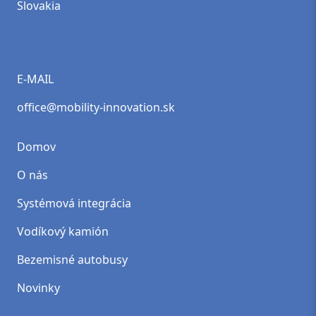
Slovakia
E-MAIL
office@mobility-innovation.sk
Domov
O nás
Systémová integrácia
Vodíkový kamión
Bezemisné autobusy
Novinky