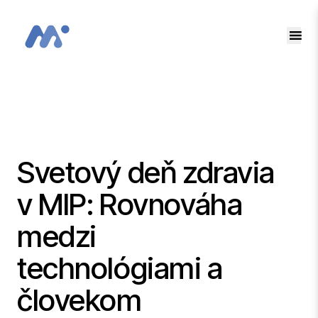
SK
EN
Svetový deň zdravia
v MIP: Rovnováha
medzi
technológiami a
človekom