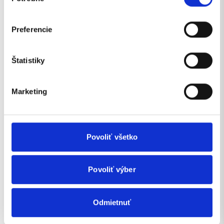
súhlasu
Preferencie
Štatistiky
Marketing
Povoliť všetko
Povoliť výber
Odmietnuť